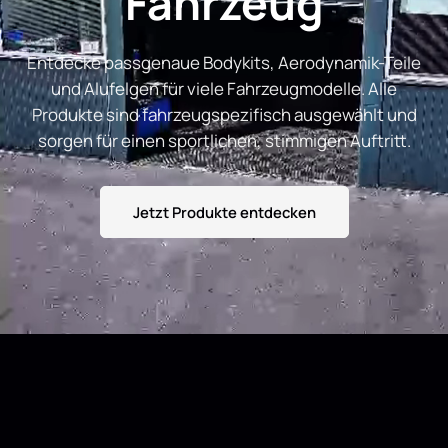
Fahrzeug
Entdecke passgenaue Bodykits, Aerodynamik-Teile
und Alufelgen für viele Fahrzeugmodelle. Alle
Produkte sind fahrzeugspezifisch ausgewählt und
sorgen für einen sportlichen, stimmigen Auftritt.
Jetzt Produkte entdecken