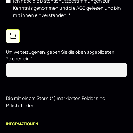
Ich habe die
Datenschutzbestimmungen
zur
Kenntnis genommen und die
AGB
gelesen und bin
mit ihnen einverstanden.
*
Um weiterzugehen, geben Sie die oben abgebildeten
Zeichen ein
*
Die mit einem Stern (*) markierten Felder sind
Pflichtfelder.
INFORMATIONEN