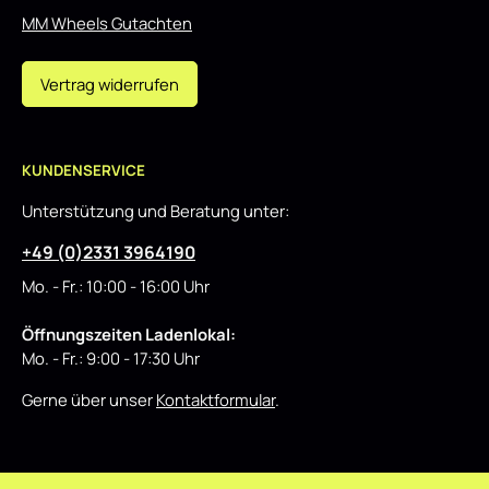
MM Wheels Gutachten
Vertrag widerrufen
KUNDENSERVICE
Unterstützung und Beratung unter:
+49 (0)2331 3964190
Mo. - Fr.: 10:00 - 16:00 Uhr
Öffnungszeiten Ladenlokal:
Mo. - Fr.: 9:00 - 17:30 Uhr
Gerne über unser
Kontaktformular
.