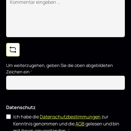
Um weiterzugehen, geben Sie die oben abgebildeten
Zeichen ein
*
Datenschutz
Ich habe die
Datenschutzbestimmungen
zur
Kenntnis genommen und die
AGB
gelesen und bin
mit ihnen einverstanden.
*