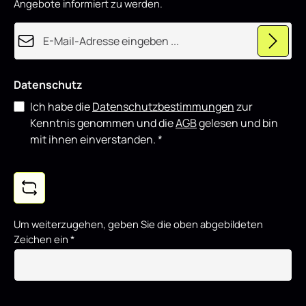
Angebote informiert zu werden.
E-Mail-Adresse*
Datenschutz
Ich habe die
Datenschutzbestimmungen
zur
Kenntnis genommen und die
AGB
gelesen und bin
mit ihnen einverstanden.
*
Um weiterzugehen, geben Sie die oben abgebildeten
Zeichen ein
*