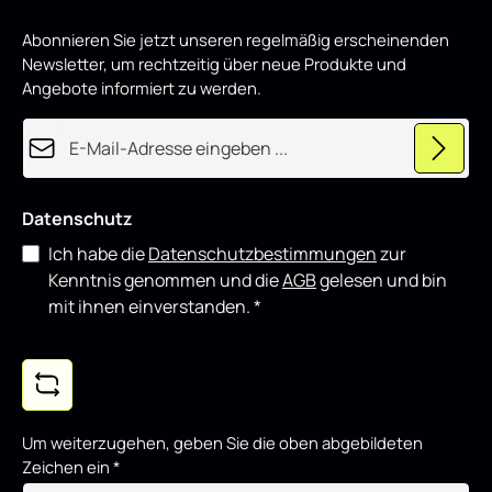
r
d
mit weiteren Styling-Komponenten kombinieren.
p
Abonnieren Sie jetzt unseren regelmäßig erscheinenden
r
o
Newsletter, um rechtzeitig über neue Produkte und
d
u
Angebote informiert zu werden.
z
i
e
E-Mail-Adresse*
r
t
Datenschutz
Ich habe die
Datenschutzbestimmungen
zur
Kenntnis genommen und die
AGB
gelesen und bin
mit ihnen einverstanden.
*
Um weiterzugehen, geben Sie die oben abgebildeten
Zeichen ein
*