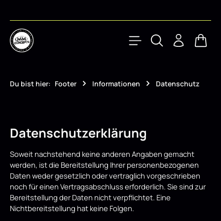
Zum Hauptinhalt springen
Waren
Du bist hier:
Footer
Informationen
Datenschutz
Datenschutzerklärung
Soweit nachstehend keine anderen Angaben gemacht
werden, ist die Bereitstellung Ihrer personenbezogenen
Daten weder gesetzlich oder vertraglich vorgeschrieben
noch für einen Vertragsabschluss erforderlich. Sie sind zur
Bereitstellung der Daten nicht verpflichtet. Eine
Nichtbereitstellung hat keine Folgen.