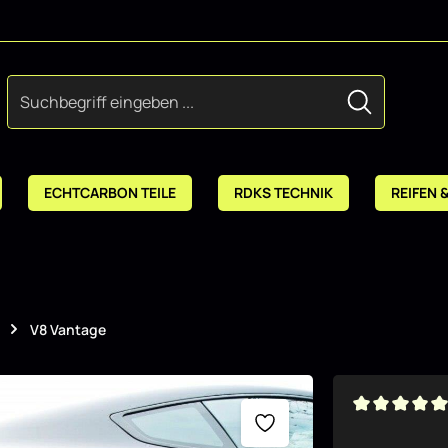
ECHTCARBON TEILE
RDKS TECHNIK
REIFEN 
V8 Vantage
Durchschnitt