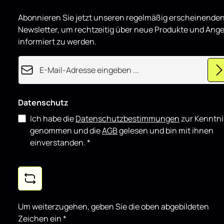
Abonnieren Sie jetzt unseren regelmäßig erscheinende
Newsletter, um rechtzeitig über neue Produkte und Ang
informiert zu werden.
E-Mail-Adresse*
Datenschutz
Ich habe die
Datenschutzbestimmungen
zur Kenntni
genommen und die
AGB
gelesen und bin mit ihnen
einverstanden.
*
Um weiterzugehen, geben Sie die oben abgebildeten
Zeichen ein
*