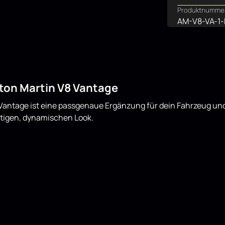
Produktnumme
AM-V8-VA-1
ton Martin V8 Vantage
antage ist eine passgenaue Ergänzung für dein Fahrzeug und v
tigen, dynamischen Look.