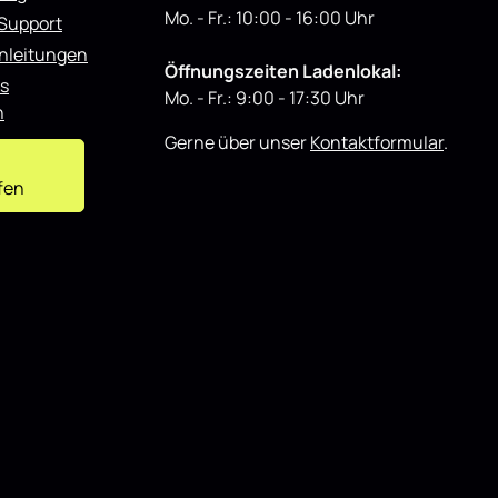
Mo. - Fr.: 10:00 - 16:00 Uhr
 Support
nleitungen
Öffnungszeiten Ladenlokal:
s
Mo. - Fr.: 9:00 - 17:30 Uhr
n
Gerne über unser
Kontaktformular
.
fen