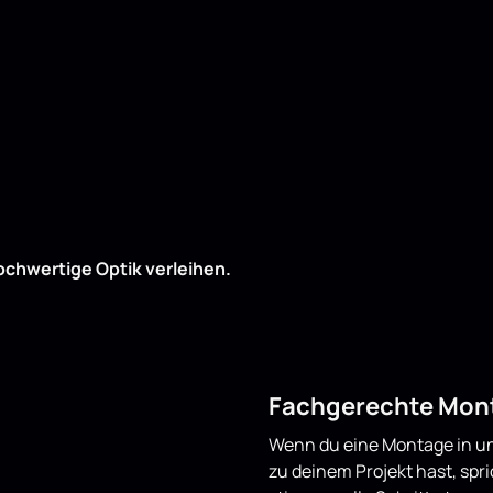
ochwertige Optik verleihen.
Fachgerechte Mont
Wenn du eine Montage in un
zu deinem Projekt hast, spr