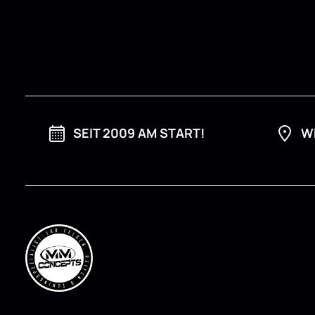
SEIT 2009 AM START!
W