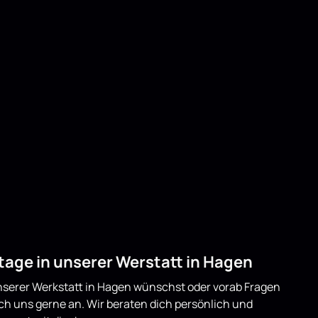
age in unserer Werstatt in Hagen
serer Werkstatt in Hagen wünschst oder vorab Fragen
ich uns gerne an. Wir beraten dich persönlich und