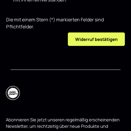
Die mit einem Stern (*) markierten Felder sind
Pflichtfelder.
Widerruf bestätigen
Abonnieren Sie jetzt unseren regelmäßig erscheinenden
Newsletter, um rechtzeitig über neue Produkte und