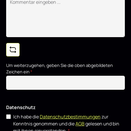
Um weiterzugehen, geben Sie die oben abgebildeten
Zeichen ein
*
Datenschutz
Ich habe die
Datenschutzbestimmungen
zur
Kenntnis genommen und die
AGB
gelesen und bin
mit ihnen einverstanden.
*