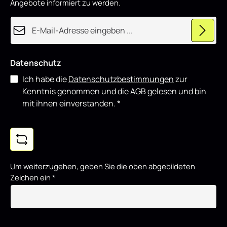
Angebote informiert zu werden.
E-Mail-Adresse*
Datenschutz
Ich habe die
Datenschutzbestimmungen
zur
Kenntnis genommen und die
AGB
gelesen und bin
mit ihnen einverstanden.
*
Um weiterzugehen, geben Sie die oben abgebildeten
Zeichen ein
*