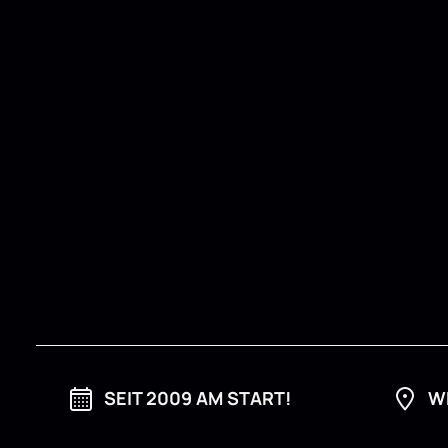
SEIT 2009 AM START!
W