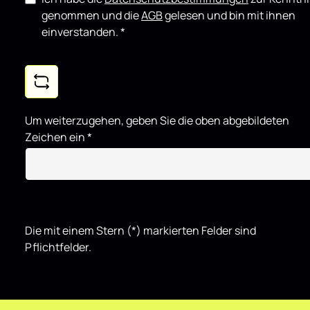
genommen und die
AGB
gelesen und bin mit ihnen
einverstanden.
*
Um weiterzugehen, geben Sie die oben abgebildeten
Zeichen ein
*
Die mit einem Stern (*) markierten Felder sind
Pflichtfelder.