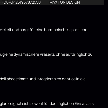
-FD6-G
4251937872550
MAXTON DESIGN
wickelt und sorgt für eine harmonische, sportliche
eug eine dynamischere Präsenz, ohne aufdringlich zu
ell abgestimmt und integriert sich nahtlos in die
glanz eignet sich sowohl für den täglichen Einsatz als