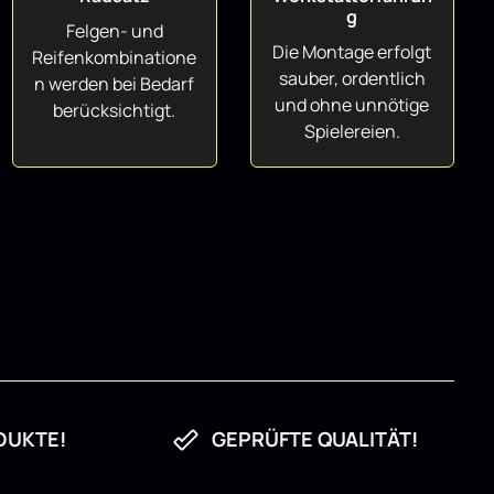
g
Felgen- und
Die Montage erfolgt
Reifenkombinatione
sauber, ordentlich
n werden bei Bedarf
und ohne unnötige
berücksichtigt.
Spielereien.
DUKTE!
GEPRÜFTE QUALITÄT!