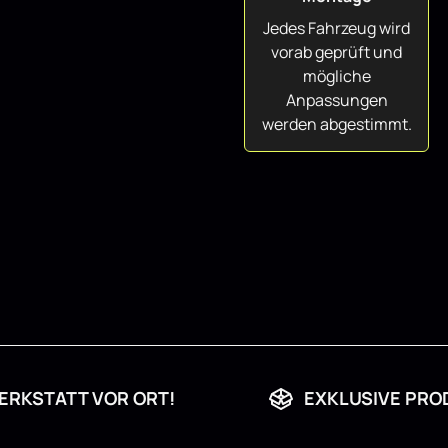
Jedes Fahrzeug wird
vorab geprüft und
mögliche
Anpassungen
werden abgestimmt.
ERKSTATT VOR ORT!
EXKLUSIVE PRO