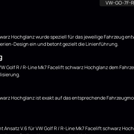
VW-GO-7F-R
chwarz Hochglanz wurde speziell für das jeweilige Fahrzeug ent
Serien-Design ein und betont gezielt die Linienführung.
g
 VW Golf R / R-Line Mk7 Facelift schwarz Hochglanz dem Fahrz
lisierung.
chwarz Hochglanz ist exakt auf das entsprechende Fahrzeugmod
t Ansatz V.6 für VW Golf R / R-Line Mk7 Facelift schwarz Hoch