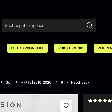
ECHTCARBON TEILE
RDKS TECHNIK
REIFEN 
Golf
Mk7 FL [2016-2020]
R
Hatchback
Durchschnitt