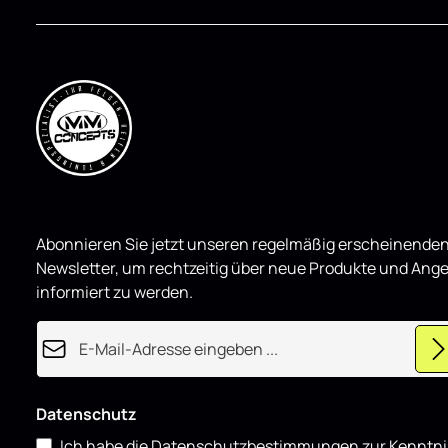
Abonnieren Sie jetzt unseren regelmäßig erscheinende
Newsletter, um rechtzeitig über neue Produkte und Ang
informiert zu werden.
E-Mail-Adresse*
Datenschutz
Ich habe die
Datenschutzbestimmungen
zur Kenntni