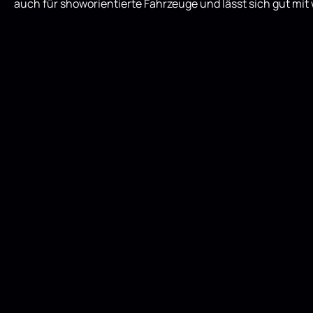
auch für showorientierte Fahrzeuge und lässt sich gut mi