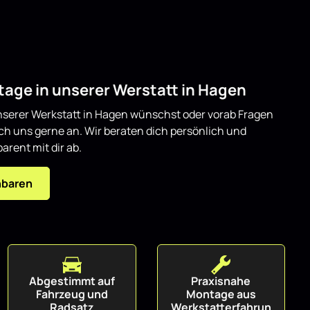
age in unserer Werstatt in Hagen
serer Werkstatt in Hagen wünschst oder vorab Fragen
ich uns gerne an. Wir beraten dich persönlich und
arent mit dir ab.
nbaren
Abgestimmt auf
Praxisnahe
Fahrzeug und
Montage aus
Radsatz
Werkstatterfahrun