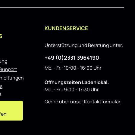
KUNDENSERVICE
S
Unterstützung und Beratung unter:
+49 (0)2331 3964190
rung
Mo. - Fr.: 10:00 - 16:00 Uhr
 Support
nleitungen
Öffnungszeiten Ladenlokal:
s
Mo. - Fr.: 9:00 - 17:30 Uhr
n
Gerne über unser
Kontaktformular
.
fen