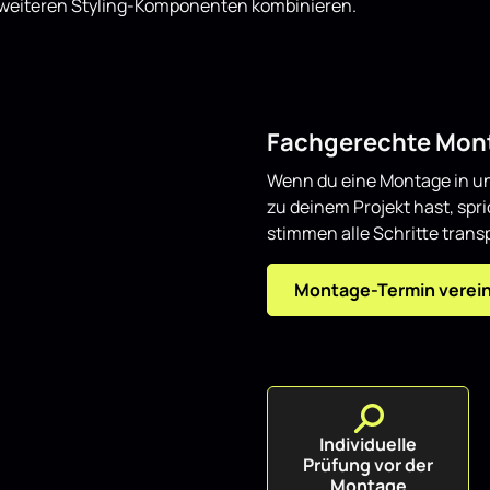
t weiteren Styling-Komponenten kombinieren.
Fachgerechte Mont
Wenn du eine Montage in un
zu deinem Projekt hast, spr
stimmen alle Schritte transp
Montage-Termin verei
Individuelle
Prüfung vor der
Montage