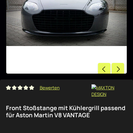
Bewerten
Durchschnittliche Bewertung von 0 von 5 Sternen
Front Stoßstange mit Kühlergrill passend
für Aston Martin V8 VANTAGE