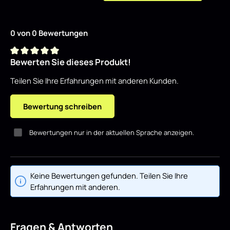
0 von 0 Bewertungen
Bewerten Sie dieses Produkt!
Durchschnittliche Bewertung von 0 von 5 Sternen
Teilen Sie Ihre Erfahrungen mit anderen Kunden.
Bewertung schreiben
Bewertungen nur in der aktuellen Sprache anzeigen.
Keine Bewertungen gefunden. Teilen Sie Ihre
Erfahrungen mit anderen.
Fragen & Antworten