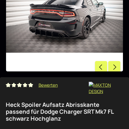
Bewerten
Durchschnittliche Bewertung von 0 von 5 Sternen
Heck Spoiler Aufsatz Abrisskante
passend für Dodge Charger SRT Mk7 FL
schwarz Hochglanz