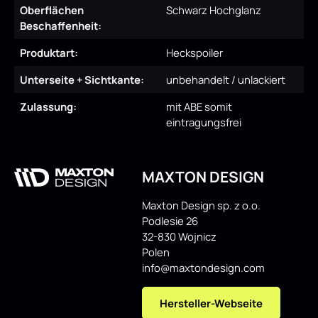
Oberflächen
Schwarz Hochglanz
Beschaffenheit:
Produktart:
Heckspoiler
Unterseite + Sichtkante:
unbehandelt / unlackiert
Zulassung:
mit ABE somit
eintragungsfrei
MAXTON DESIGN
Maxton Design sp. z o.o.
Podlesie 26
32-830 Wojnicz
Polen
info@maxtondesign.com
Hersteller-Webseite