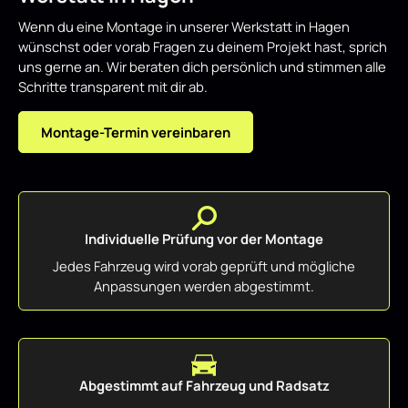
Wenn du eine Montage in unserer Werkstatt in Hagen
wünschst oder vorab Fragen zu deinem Projekt hast, sprich
uns gerne an. Wir beraten dich persönlich und stimmen alle
Schritte transparent mit dir ab.
Montage-Termin vereinbaren
Individuelle Prüfung vor der Montage
Jedes Fahrzeug wird vorab geprüft und mögliche
Anpassungen werden abgestimmt.
Abgestimmt auf Fahrzeug und Radsatz