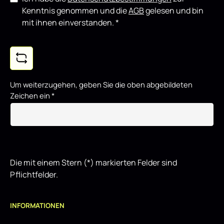
Kenntnis genommen und die
AGB
gelesen und bin
mit ihnen einverstanden.
*
Um weiterzugehen, geben Sie die oben abgebildeten
Zeichen ein
*
Die mit einem Stern (*) markierten Felder sind
Pflichtfelder.
INFORMATIONEN