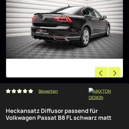
Bewerten
Durchschnittliche Bewertung von 0 von 5 Sternen
Heckansatz Diffusor passend für
Volkwagen Passat B8 FL schwarz matt