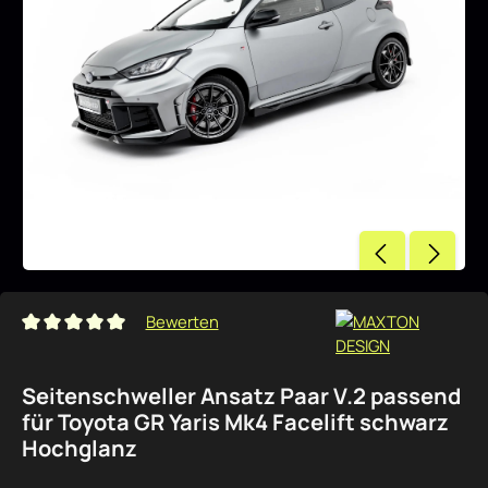
Bewerten
Durchschnittliche Bewertung von 0 von 5 Sternen
Seitenschweller Ansatz Paar V.2 passend
für Toyota GR Yaris Mk4 Facelift schwarz
Hochglanz