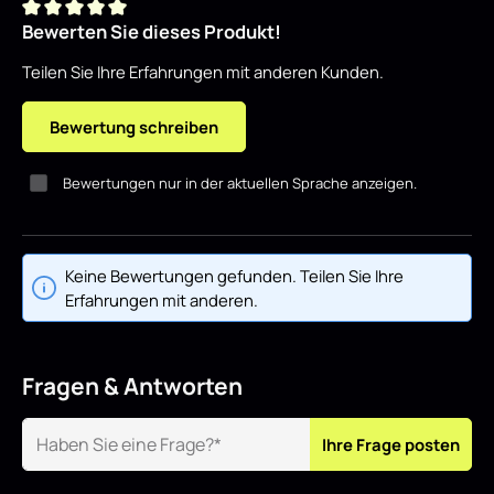
Bewerten Sie dieses Produkt!
Durchschnittliche Bewertung von 0 von 5 Sternen
Teilen Sie Ihre Erfahrungen mit anderen Kunden.
Bewertung schreiben
Bewertungen nur in der aktuellen Sprache anzeigen.
Keine Bewertungen gefunden. Teilen Sie Ihre
Erfahrungen mit anderen.
Fragen & Antworten
Ihre Frage posten