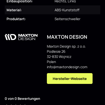
Einbauposition:
Rechts, Links
Material:
ABS-Kunststoff
Produktart:
Seitenschweller
MAXTON DESIGN
Maxton Design sp. z o.o.
Podlesie 26
32-830 Wojnicz
Polen
info@maxtondesign.com
Hersteller-Webseite
0 von 0 Bewertungen