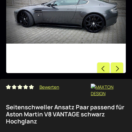
Bewerten
Durchschnittliche Bewertung von 0 von 5 Sternen
Seitenschweller Ansatz Paar passend für
Aston Martin V8 VANTAGE schwarz
Hochglanz