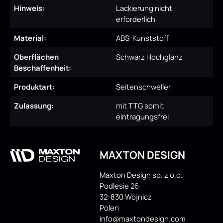
Hinweis:
Lackierung nicht
erforderlich
Material:
ABS-Kunststoff
Oberflächen
Schwarz Hochglanz
Beschaffenheit:
Produktart:
Seitenschweller
Zulassung:
mit TTG somit
eintragungsfrei
MAXTON DESIGN
Maxton Design sp. z o.o.
Podlesie 26
32-830 Wojnicz
Polen
info@maxtondesign.com