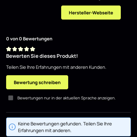
Hersteller-Webseite
0 von 0 Bewertungen
Bewerten Sie dieses Produkt!
Durchschnittliche Bewertung von 0 von 5 Sternen
Teilen Sie Ihre Erfahrungen mit anderen Kunden.
Bewertung schreiben
Bewertungen nur in der aktuellen Sprache anzeigen.
Keine Bewertungen gefunden. Teilen Sie Ihre
Erfahrungen mit anderen.