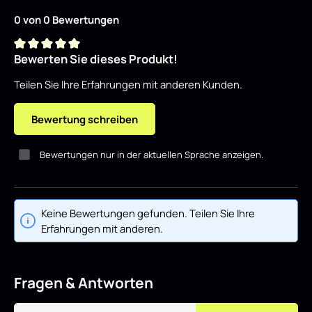
0 von 0 Bewertungen
Bewerten Sie dieses Produkt!
Durchschnittliche Bewertung von 0 von 5 Sternen
Teilen Sie Ihre Erfahrungen mit anderen Kunden.
Bewertung schreiben
Bewertungen nur in der aktuellen Sprache anzeigen.
Keine Bewertungen gefunden. Teilen Sie Ihre
Erfahrungen mit anderen.
Fragen & Antworten