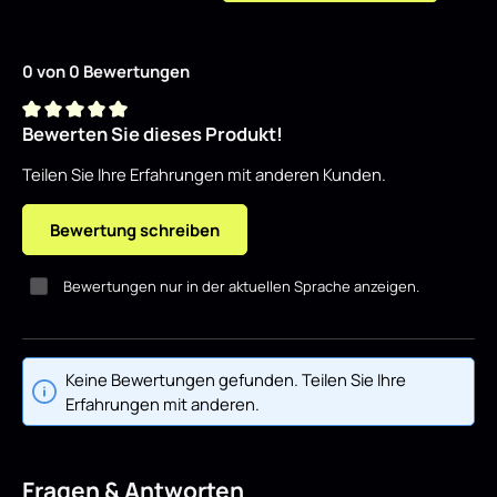
0 von 0 Bewertungen
Bewerten Sie dieses Produkt!
Durchschnittliche Bewertung von 0 von 5 Sternen
Teilen Sie Ihre Erfahrungen mit anderen Kunden.
Bewertung schreiben
Bewertungen nur in der aktuellen Sprache anzeigen.
Keine Bewertungen gefunden. Teilen Sie Ihre
Erfahrungen mit anderen.
Fragen & Antworten