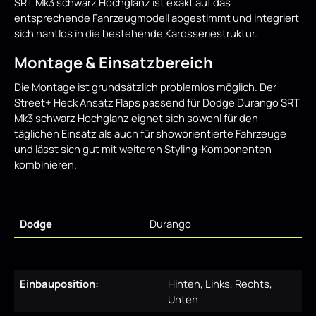
SRT Mk3 schwarz Hochglanz ist exakt auf das
entsprechende Fahrzeugmodell abgestimmt und integriert
sich nahtlos in die bestehende Karosseriestruktur.
Montage & Einsatzbereich
Die Montage ist grundsätzlich problemlos möglich. Der
Street+ Heck Ansatz Flaps passend für Dodge Durango SRT
Mk3 schwarz Hochglanz eignet sich sowohl für den
täglichen Einsatz als auch für showorientierte Fahrzeuge
und lässt sich gut mit weiteren Styling-Komponenten
kombinieren.
Dodge
Durango
Einbauposition:
Hinten, Links, Rechts,
Unten