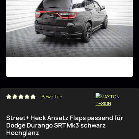
Bewerten
Durchschnittliche Bewertung von 0 von 5 Sternen
Street+ Heck Ansatz Flaps passend für
Dodge Durango SRT Mk3 schwarz
Hochglanz