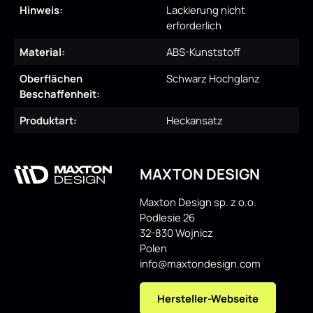
Hinweis:
Lackierung nicht
erforderlich
Material:
ABS-Kunststoff
Oberflächen
Schwarz Hochglanz
Beschaffenheit:
Produktart:
Heckansatz
MAXTON DESIGN
Maxton Design sp. z o.o.
Podlesie 26
32-830 Wojnicz
Polen
info@maxtondesign.com
Hersteller-Webseite