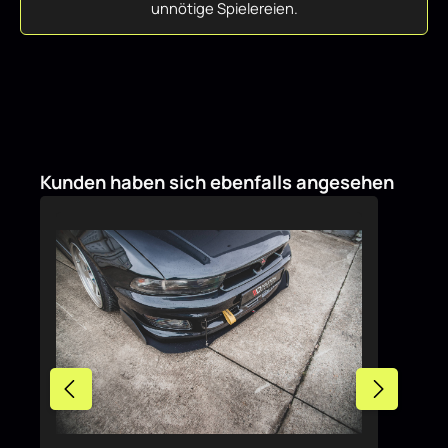
unnötige Spielereien.
Produktgalerie überspringen
Kunden haben sich ebenfalls angesehen