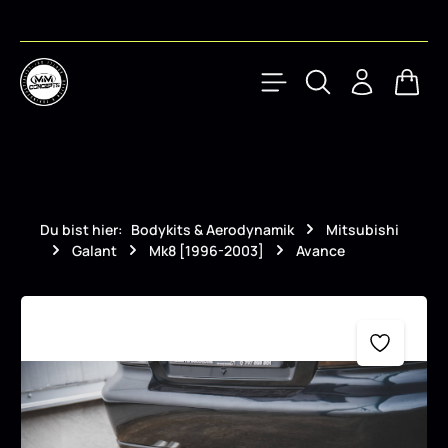
Zum Hauptinhalt springen
Waren
Du bist hier:
Bodykits & Aerodynamik
Mitsubishi
Galant
Mk8 [1996-2003]
Avance
Bildergalerie überspringen