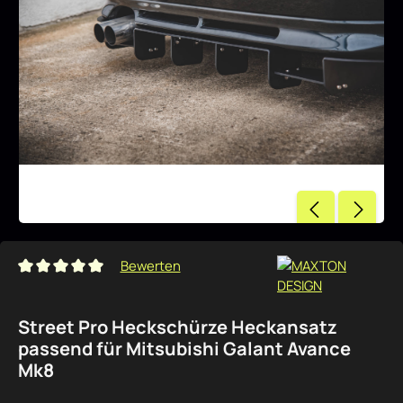
Bewerten
Durchschnittliche Bewertung von 0 von 5 Sternen
Street Pro Heckschürze Heckansatz
passend für Mitsubishi Galant Avance
Mk8