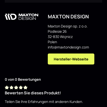
MAXTON DESIGN
Maxton Design sp. z o.o.
Podlesie 26
32-830 Wojnicz
Polen
info@maxtondesign.com
Hersteller-Webseite
0 von 0 Bewertungen
Bewerten Sie dieses Produkt!
Durchschnittliche Bewertung von 0 von 5 Sternen
Teilen Sie Ihre Erfahrungen mit anderen Kunden.