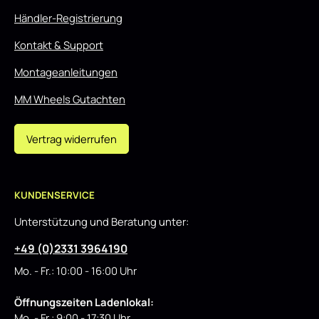
Händler-Registrierung
Kontakt & Support
Montageanleitungen
MM Wheels Gutachten
Vertrag widerrufen
KUNDENSERVICE
Unterstützung und Beratung unter:
+49 (0)2331 3964190
Mo. - Fr.: 10:00 - 16:00 Uhr
Öffnungszeiten Ladenlokal:
Mo. - Fr.: 9:00 - 17:30 Uhr