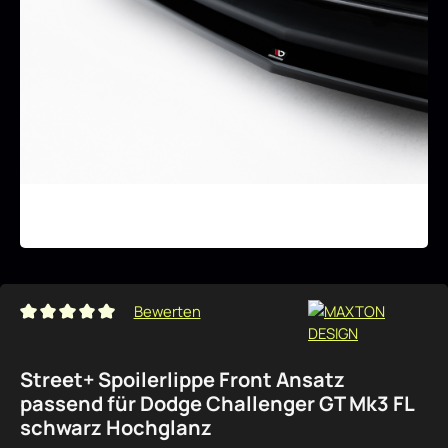
Bewerten
Durchschnittliche Bewertung von 0 von 5 Sternen
Street+ Spoilerlippe Front Ansatz
passend für Dodge Challenger GT Mk3 FL
schwarz Hochglanz