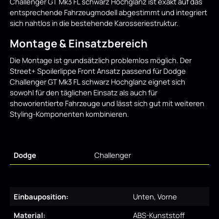
Challenger GT Mk3 FL schwarz Hochglanz ist exakt auf das
entsprechende Fahrzeugmodell abgestimmt und integriert
sich nahtlos in die bestehende Karosseriestruktur.
Montage & Einsatzbereich
Die Montage ist grundsätzlich problemlos möglich. Der
Street+ Spoilerlippe Front Ansatz passend für Dodge
Challenger GT Mk3 FL schwarz Hochglanz eignet sich
sowohl für den täglichen Einsatz als auch für
showorientierte Fahrzeuge und lässt sich gut mit weiteren
Styling-Komponenten kombinieren.
Dodge
Challenger
Einbauposition:
Unten, Vorne
Material:
ABS-Kunststoff