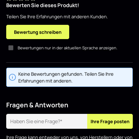
Bewerten Sie dieses Produkt!
Durchschnittliche Bewertung von 0 von 5 Sternen
Teilen Sie Ihre Erfahrungen mit anderen Kunden.
Bewertung schreiben
Bewertungen nur in der aktuellen Sprache anzeigen.
Keine Bewertungen gefunden. Teilen Sie Ihre
Erfahrungen mit anderen.
Fragen & Antworten
Ihre Frage posten
Ihre Frage kann entweder von uns, von Herstellern oder von