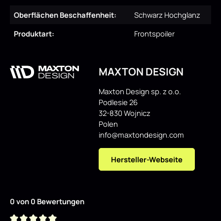
Oberflächen Beschaffenheit:
Schwarz Hochglanz
Produktart:
Frontspoiler
MAXTON DESIGN
Maxton Design sp. z o.o.
Podlesie 26
32-830 Wojnicz
Polen
info@maxtondesign.com
Hersteller-Webseite
0 von 0 Bewertungen