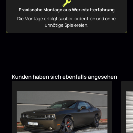
Praxisnahe Montage aus Werkstatterfahrung
Die Montage erfolgt sauber, ordentlich und ohne
unnötige Spielereien.
Produktgalerie überspringen
Kunden haben sich ebenfalls angesehen