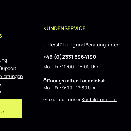
KUNDENSERVICE
S
Unterstützung und Beratung unter:
+49 (0)2331 3964190
rung
Mo. - Fr.: 10:00 - 16:00 Uhr
 Support
nleitungen
Öffnungszeiten Ladenlokal:
s
Mo. - Fr.: 9:00 - 17:30 Uhr
n
Gerne über unser
Kontaktformular
.
fen