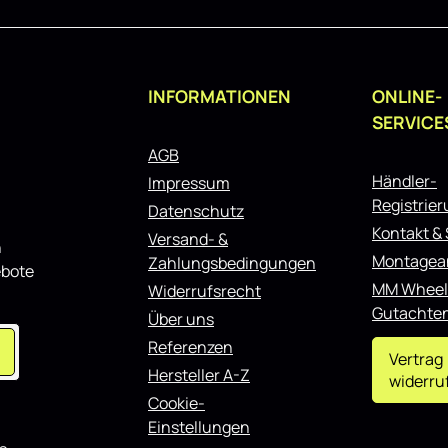
INFORMATIONEN
ONLINE-
SERVICE
AGB
Händler-
Impressum
Registrie
Datenschutz
Kontakt &
Versand- &
n
Montagea
Zahlungsbedingungen
ebote
MM Wheel
Widerrufsrecht
Gutachte
Über uns
Referenzen
Vertrag
Hersteller A-Z
widerru
Cookie-
Einstellungen