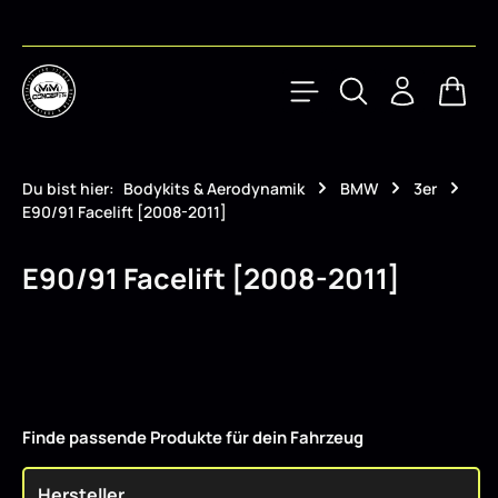
Zum Hauptinhalt springen
Waren
Du bist hier:
Bodykits & Aerodynamik
BMW
3er
E90/91 Facelift [2008-2011]
E90/91 Facelift [2008-2011]
Finde passende Produkte für dein Fahrzeug