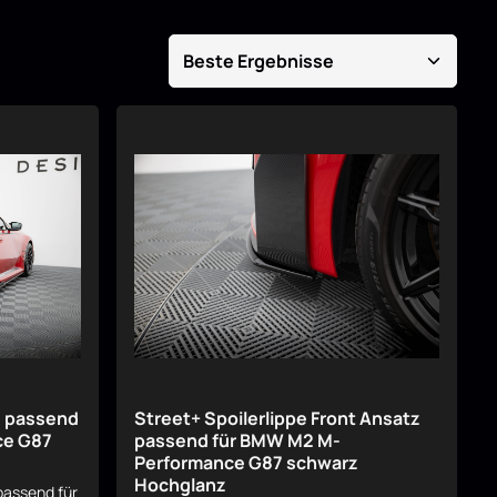
s passend
Street+ Spoilerlippe Front Ansatz
ce G87
passend für BMW M2 M-
Performance G87 schwarz
Hochglanz
passend für