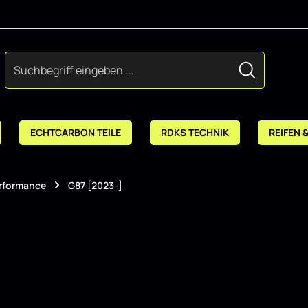
ECHTCARBON TEILE
RDKS TECHNIK
REIFEN 
rformance
G87 [2023-]