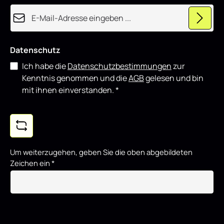
E-Mail-Adresse*
Datenschutz
Ich habe die
Datenschutzbestimmungen
zur
Kenntnis genommen und die
AGB
gelesen und bin
mit ihnen einverstanden.
*
Um weiterzugehen, geben Sie die oben abgebildeten
Zeichen ein
*