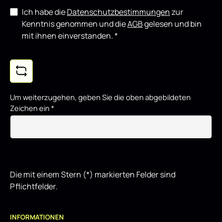
Ich habe die
Datenschutzbestimmungen
zur
Kenntnis genommen und die
AGB
gelesen und bin
mit ihnen einverstanden.
*
Um weiterzugehen, geben Sie die oben abgebildeten
Zeichen ein
*
Die mit einem Stern (*) markierten Felder sind
Pflichtfelder.
INFORMATIONEN