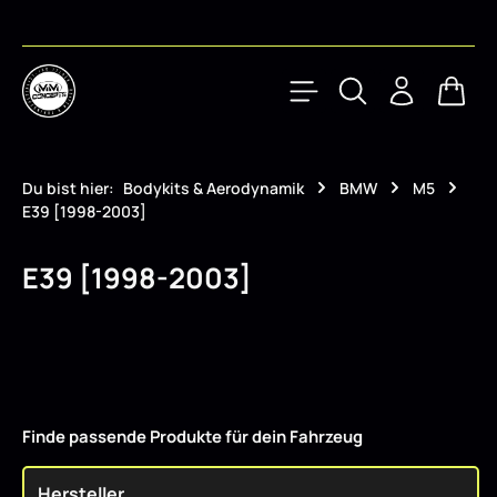
Zum Hauptinhalt springen
Waren
Du bist hier:
Bodykits & Aerodynamik
BMW
M5
E39 [1998-2003]
E39 [1998-2003]
Finde passende Produkte für dein Fahrzeug