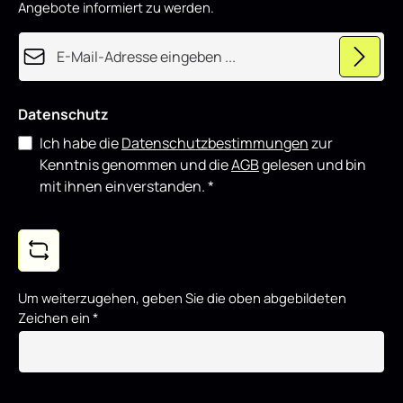
Angebote informiert zu werden.
E-Mail-Adresse*
Datenschutz
Ich habe die
Datenschutzbestimmungen
zur
Kenntnis genommen und die
AGB
gelesen und bin
mit ihnen einverstanden.
*
Um weiterzugehen, geben Sie die oben abgebildeten
Zeichen ein
*