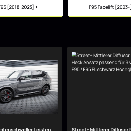
F95 [2018-2023]
F95 Facelift [2023-
eitenschweller Leisten
Street+ Mittlerer Diffusor