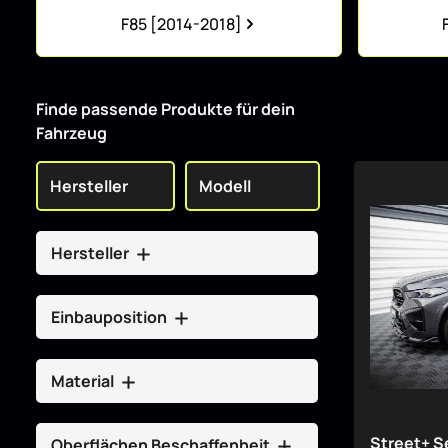
Kategoriegalerie überspringen
F85 [2014-2018]
Finde passende Produkte für dein
Fahrzeug
Hersteller
Einbauposition
Material
Street+ S
Oberflächen Beschaffenheit