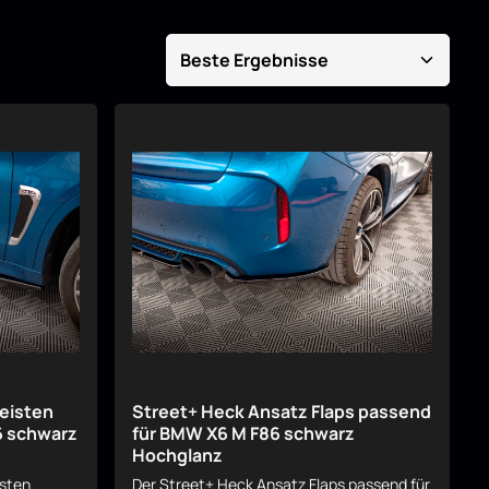
Leisten
Street+ Heck Ansatz Flaps passend
6 schwarz
für BMW X6 M F86 schwarz
Hochglanz
isten
Der Street+ Heck Ansatz Flaps passend für