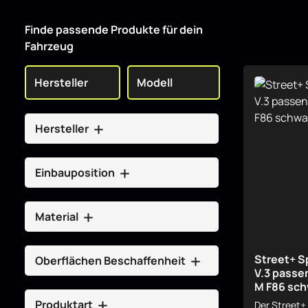
Finde passende Produkte für dein
Fahrzeug
Hersteller
Einbauposition
Material
Street+ S
Oberflächen Beschaffenheit
V.3 passe
M F86 sch
Produktart
Der Street+ 