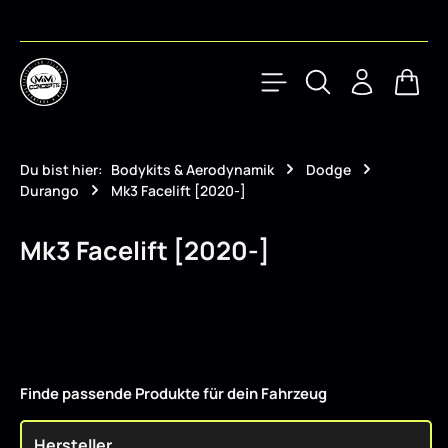
Zum Hauptinhalt springen
Waren
Du bist hier:
Bodykits & Aerodynamik
Dodge
Durango
Mk3 Facelift [2020-]
Mk3 Facelift [2020-]
Finde passende Produkte für dein Fahrzeug