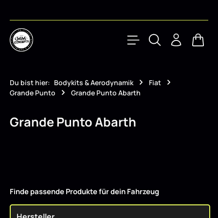
Zum Hauptinhalt springen
Waren
Du bist hier:
Bodykits & Aerodynamik
Fiat
Grande Punto
Grande Punto Abarth
Grande Punto Abarth
Finde passende Produkte für dein Fahrzeug