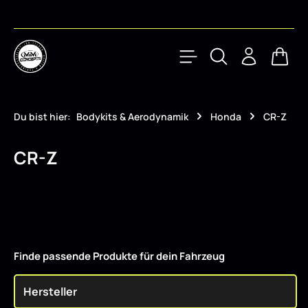
Zum Hauptinhalt springen
Waren
Du bist hier:
Bodykits & Aerodynamik
Honda
CR-Z
CR-Z
Finde passende Produkte für dein Fahrzeug