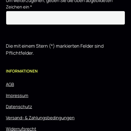
Um weiterzugehen, geben Sie die oben abgebildeten
Zeichen ein
*
Die mit einem Stern (*) markierten Felder sind
Pflichtfelder.
INFORMATIONEN
AGB
Impressum
Datenschutz
Versand- & Zahlungsbedingungen
Widerrufsrecht