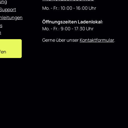
rung
Mo. - Fr.: 10:00 - 16:00 Uhr
 Support
nleitungen
Öffnungszeiten Ladenlokal:
s
Mo. - Fr.: 9:00 - 17:30 Uhr
n
Gerne über unser
Kontaktformular
.
fen