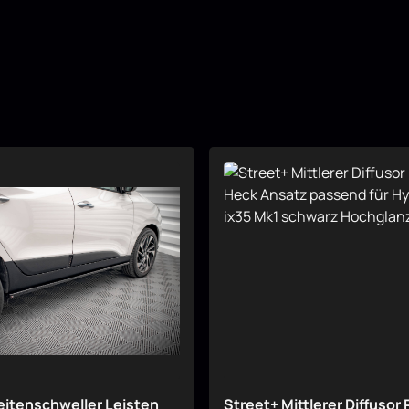
eitenschweller Leisten
Street+ Mittlerer Diffusor