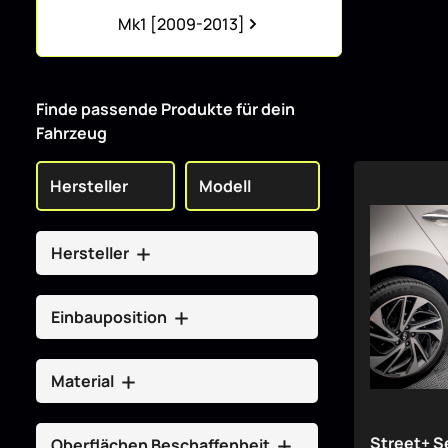
Kategoriegalerie überspringen
Mk1 [2009-2013]
Finde passende Produkte für dein
Fahrzeug
Hersteller
Einbauposition
Material
Street+ S
Oberflächen Beschaffenheit