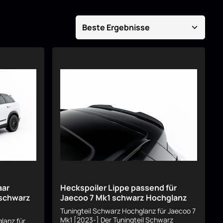
aar
Heckspoiler Lippe passend für
 schwarz
Jaecoo 7 Mk1 schwarz Hochglanz
Tuningteil Schwarz Hochglanz für Jaecoo 7
Mk1 [2023-] Der Tuningteil Schwarz
lanz für