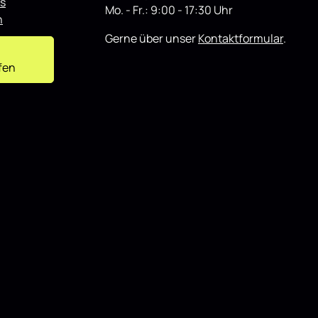
s
Mo. - Fr.: 9:00 - 17:30 Uhr
n
Gerne über unser
Kontaktformular
.
fen