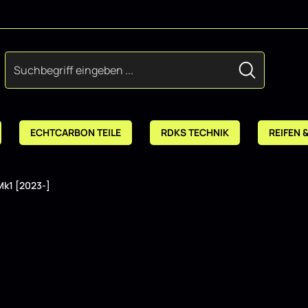
ECHTCARBON TEILE
RDKS TECHNIK
REIFEN 
Mk1 [2023-]