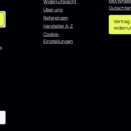
MM Wheel
Widerrufsrecht
Gutachte
Über uns
Referenzen
Vertrag
Hersteller A-Z
widerru
Cookie-
Einstellungen
s