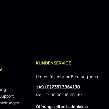
e
r
t
KUNDENSERVICE
S
Unterstützung und Beratung unter:
+49 (0)2331 3964190
rung
Mo. - Fr.: 10:00 - 16:00 Uhr
 Support
nleitungen
Öffnungszeiten Ladenlokal: