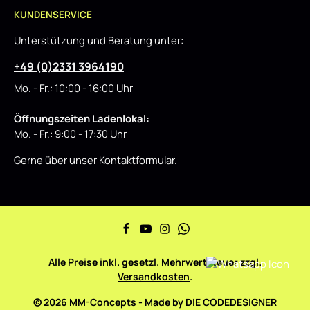
KUNDENSERVICE
Unterstützung und Beratung unter:
+49 (0)2331 3964190
Mo. - Fr.: 10:00 - 16:00 Uhr
Öffnungszeiten Ladenlokal:
Mo. - Fr.: 9:00 - 17:30 Uhr
Gerne über unser
Kontaktformular
.
Alle Preise inkl. gesetzl. Mehrwertsteuer zzgl.
Versandkosten
.
© 2026 MM-Concepts - Made by
DIE CODEDESIGNER