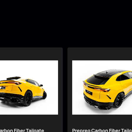
arbon Fiber Tailgate
Prepreg Carbon Fiber Tail