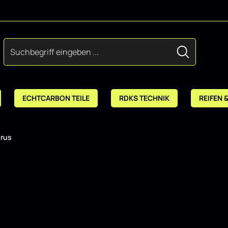
ECHTCARBON TEILE
RDKS TECHNIK
REIFEN 
rus