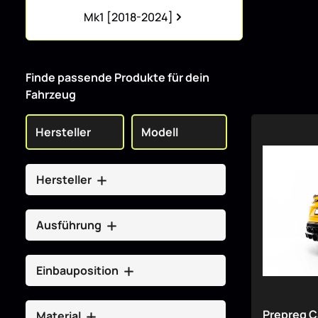
Kategoriegalerie überspringen
Mk1 [2018-2024]
Finde passende Produkte für dein
Fahrzeug
Hersteller
Ausführung
Einbauposition
Prepreg C
Material