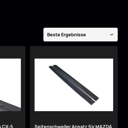
A CX-5
Seitenschweller Ansatz für MAZDA