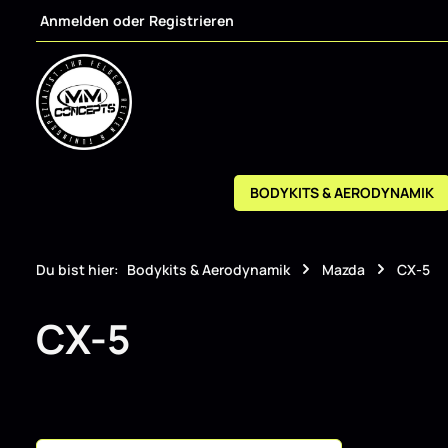
Anmelden
oder
Registrieren
m Hauptinhalt springen
Zur Suche springen
Zur Hauptnavigation springen
BODYKITS & AERODYNAMIK
Du bist hier:
Bodykits & Aerodynamik
Mazda
CX-5
CX-5