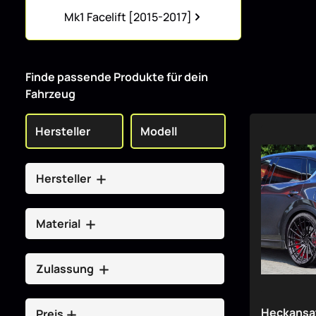
Kategoriegalerie überspringen
Mk1 Facelift [2015-2017]
Finde passende Produkte für dein
Fahrzeug
Hersteller
Material
Zulassung
Heckansat
Preis