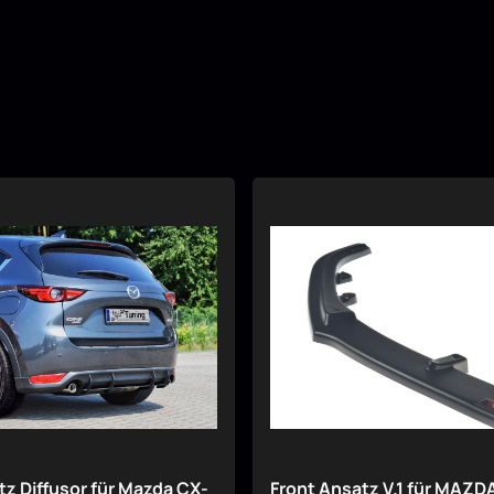
z Diffusor für Mazda CX-
Front Ansatz V.1 für MAZD