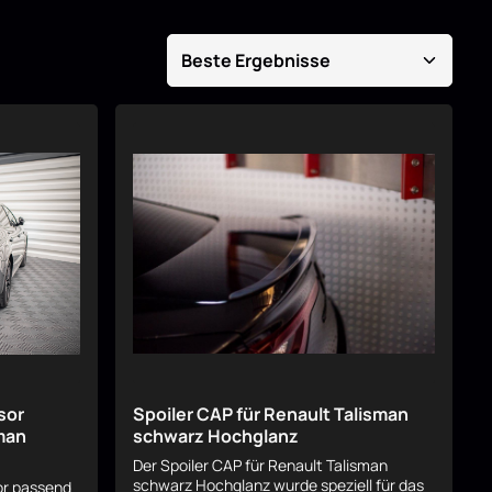
sor
Spoiler CAP für Renault Talisman
sman
schwarz Hochglanz
Der Spoiler CAP für Renault Talisman
schwarz Hochglanz wurde speziell für das
or passend