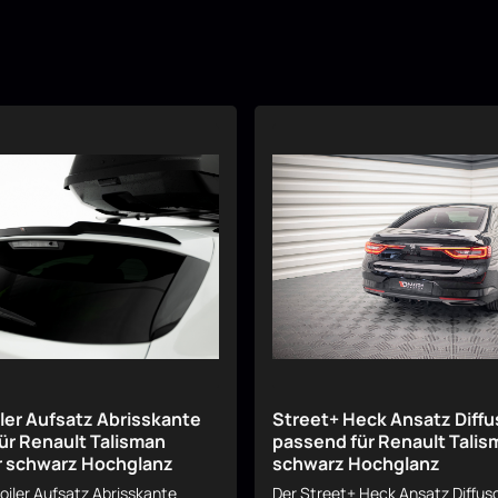
ler Aufsatz Abrisskante
Street+ Heck Ansatz Diffu
ür Renault Talisman
passend für Renault Tali
 schwarz Hochglanz
schwarz Hochglanz
oiler Aufsatz Abrisskante
Der Street+ Heck Ansatz Diffus