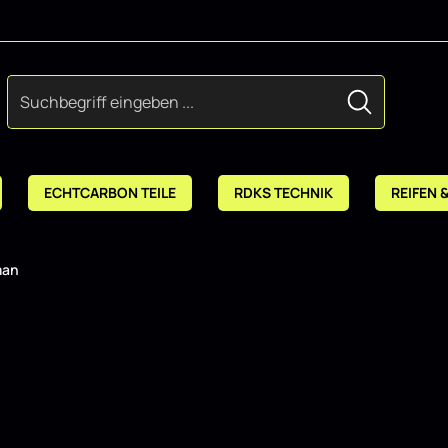
ECHTCARBON TEILE
RDKS TECHNIK
REIFEN 
man