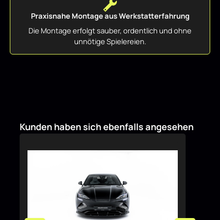
Praxisnahe Montage aus Werkstatterfahrung
Die Montage erfolgt sauber, ordentlich und ohne
unnötige Spielereien.
Produktgalerie überspringen
Kunden haben sich ebenfalls angesehen