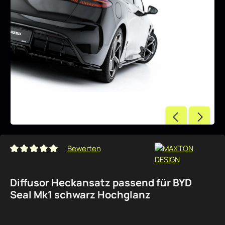
Bewerten
Durchschnittliche Bewertung von 0 von 5 Sternen
Diffusor Heckansatz passend für BYD
Seal Mk1 schwarz Hochglanz