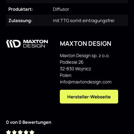
Produktart:
Diffusor
Zulassung:
mit TTG somit eintragungsfrei
MAXTON DESIGN
Maxton Design sp. z o.o.
Podlesie 26
32-830 Wojnicz
Polen
info@maxtondesign.com
Hersteller-Webseite
0 von 0 Bewertungen