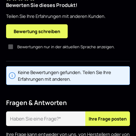
Bewerten Sie dieses Produkt!
Durchschnittliche Bewertung von 0 von 5 Sternen
Teilen Sie Ihre Erfahrungen mit anderen Kunden.
Bewertung schreiben
Bewertungen nur in der aktuellen Sprache anzeigen.
Keine Bewertungen gefunden. Teilen Sie Ihre
Erfahrungen mit anderen.
Fragen & Antworten
Ihre Frage posten
Ihre Frage kann entweder von uns, von Herstellern oder von