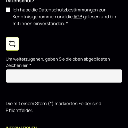
Datenschutz
Ich habe die
Datenschutzbestimmungen
zur
Kenntnis genommen und die
AGB
gelesen und bin
mit ihnen einverstanden.
*
Um weiterzugehen, geben Sie die oben abgebildeten
Zeichen ein
*
Die mit einem Stern (*) markierten Felder sind
Pflichtfelder.