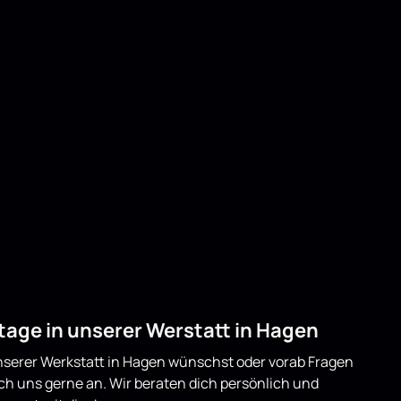
age in unserer Werstatt in Hagen
serer Werkstatt in Hagen wünschst oder vorab Fragen
ich uns gerne an. Wir beraten dich persönlich und