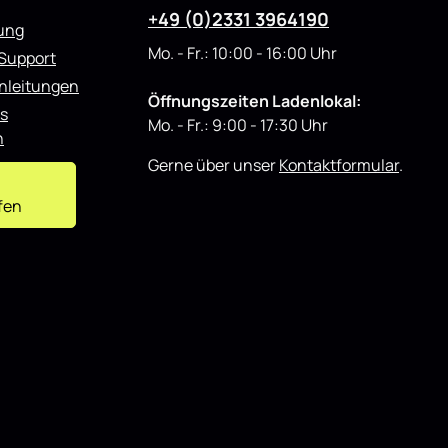
+49 (0)2331 3964190
rung
Mo. - Fr.: 10:00 - 16:00 Uhr
 Support
nleitungen
Öffnungszeiten Ladenlokal:
s
Mo. - Fr.: 9:00 - 17:30 Uhr
n
Gerne über unser
Kontaktformular
.
fen