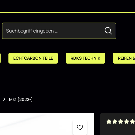
ECHTCARBON TEILE
RDKS TECHNIK
REIFEN 
Mk1 [2022-]
Durchschnitt