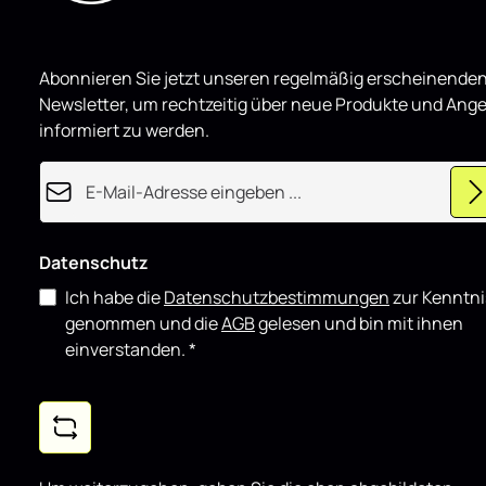
Abonnieren Sie jetzt unseren regelmäßig erscheinende
Newsletter, um rechtzeitig über neue Produkte und Ang
informiert zu werden.
E-Mail-Adresse*
Datenschutz
Ich habe die
Datenschutzbestimmungen
zur Kenntni
genommen und die
AGB
gelesen und bin mit ihnen
einverstanden.
*