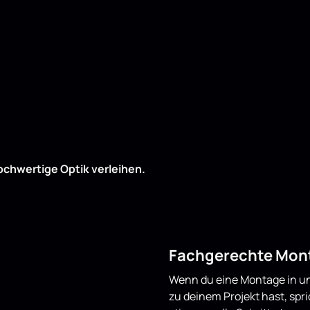
ochwertige Optik verleihen.
Fachgerechte Mont
Wenn du eine Montage in un
zu deinem Projekt hast, spr