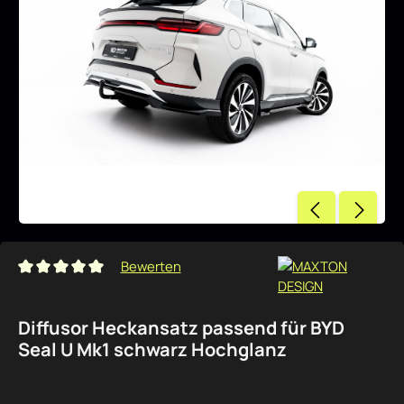
Bewerten
Durchschnittliche Bewertung von 0 von 5 Sternen
Diffusor Heckansatz passend für BYD
Seal U Mk1 schwarz Hochglanz