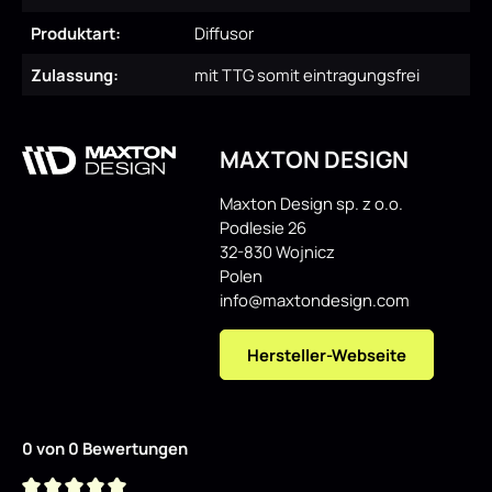
Produktart:
Diffusor
Zulassung:
mit TTG somit eintragungsfrei
MAXTON DESIGN
Maxton Design sp. z o.o.
Podlesie 26
32-830 Wojnicz
Polen
info@maxtondesign.com
Hersteller-Webseite
0 von 0 Bewertungen