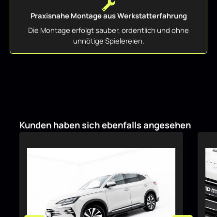
Praxisnahe Montage aus Werkstatterfahrung
Die Montage erfolgt sauber, ordentlich und ohne
unnötige Spielereien.
Produktgalerie überspringen
Kunden haben sich ebenfalls angesehen