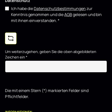
Datenschutz
Ich habe die
Datenschutzbestimmungen
zur
Kenntnis genommen und die
AGB
gelesen und bin
mit ihnen einverstanden.
*
Um weiterzugehen, geben Sie die oben abgebildeten
Zeichen ein
*
Die mit einem Stern (*) markierten Felder sind
Pflichtfelder.