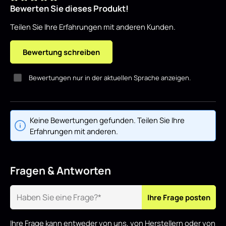
Bewerten Sie dieses Produkt!
Durchschnittliche Bewertung von 0 von 5 Sternen
Teilen Sie Ihre Erfahrungen mit anderen Kunden.
Bewertung schreiben
Bewertungen nur in der aktuellen Sprache anzeigen.
Keine Bewertungen gefunden. Teilen Sie Ihre
Erfahrungen mit anderen.
Fragen & Antworten
Ihre Frage posten
Ihre Frage kann entweder von uns, von Herstellern oder von