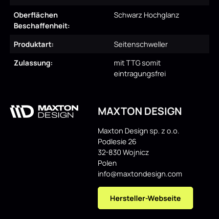
Oberflächen
Schwarz Hochglanz
Beschaffenheit:
Produktart:
Seitenschweller
Zulassung:
mit TTG somit
eintragungsfrei
MAXTON DESIGN
Maxton Design sp. z o.o.
Podlesie 26
32-830 Wojnicz
Polen
info@maxtondesign.com
Hersteller-Webseite