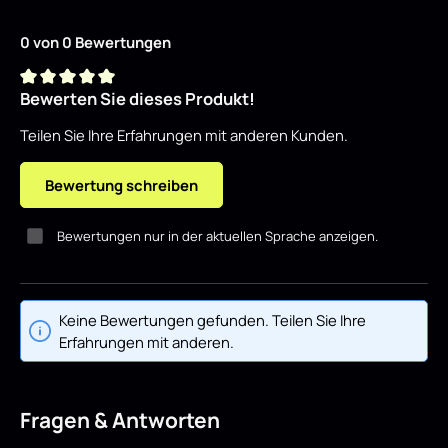
0 von 0 Bewertungen
Bewerten Sie dieses Produkt!
Durchschnittliche Bewertung von 0 von 5 Sternen
Teilen Sie Ihre Erfahrungen mit anderen Kunden.
Bewertung schreiben
Bewertungen nur in der aktuellen Sprache anzeigen.
Keine Bewertungen gefunden. Teilen Sie Ihre
Erfahrungen mit anderen.
Fragen & Antworten