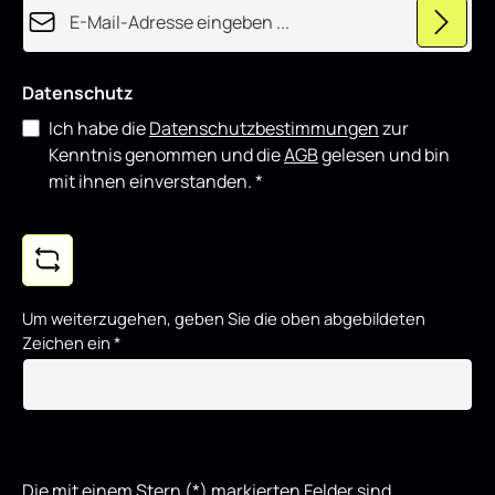
E-Mail-Adresse*
Datenschutz
Ich habe die
Datenschutzbestimmungen
zur
Kenntnis genommen und die
AGB
gelesen und bin
mit ihnen einverstanden.
*
Um weiterzugehen, geben Sie die oben abgebildeten
Zeichen ein
*
Die mit einem Stern (*) markierten Felder sind