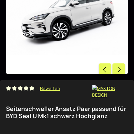
Bewerten
Durchschnittliche Bewertung von 0 von 5 Sternen
Seitenschweller Ansatz Paar passend für
BYD Seal U Mk1 schwarz Hochglanz