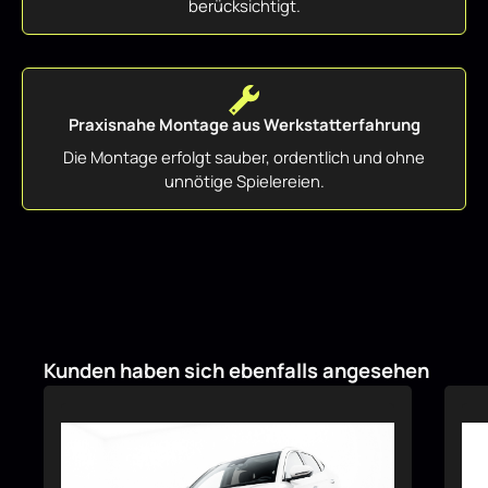
berücksichtigt.
Praxisnahe Montage aus Werkstatterfahrung
Die Montage erfolgt sauber, ordentlich und ohne
unnötige Spielereien.
Produktgalerie überspringen
Kunden haben sich ebenfalls angesehen