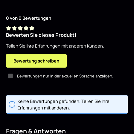
0 von 0 Bewertungen
Bewerten Sie dieses Produkt!
Durchschnittliche Bewertung von 0 von 5 Sternen
Teilen Sie Ihre Erfahrungen mit anderen Kunden.
Bewertung schreiben
Bewertungen nur in der aktuellen Sprache anzeigen.
Keine Bewertungen gefunden. Teilen Sie Ihre
Erfahrungen mit anderen.
Fragen & Antworten