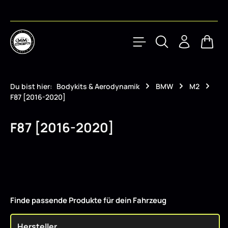
Zum Hauptinhalt springen
Waren
Du bist hier:
Bodykits & Aerodynamik
BMW
M2
F87 [2016-2020]
F87 [2016-2020]
Finde passende Produkte für dein Fahrzeug