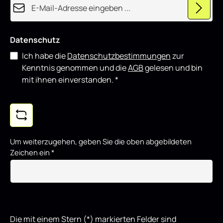
r
t
Datenschutz
Ich habe die
Datenschutzbestimmungen
zur
Kenntnis genommen und die
AGB
gelesen und bin
mit ihnen einverstanden.
*
Um weiterzugehen, geben Sie die oben abgebildeten
Zeichen ein
*
Die mit einem Stern (*) markierten Felder sind